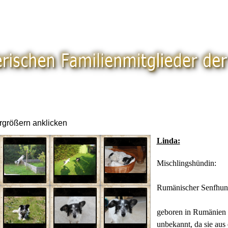
rgrößern anklicken
Linda:
Mischlingshündin:
Rumänischer Senfhund 
geboren in Rumänien 
unbekannt, da sie aus 